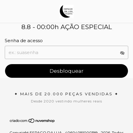
8.8 - 00:00h AÇÃO ESPECIAL
Senha de acesso
Desbloquear
✦ MAIS DE 20.000 PEÇAS VENDIDAS ✦
Desde 2020 vestindo mulheres reais
Copyright ESPAÇO DA LUA - 40604091000199 - 2026. Todos