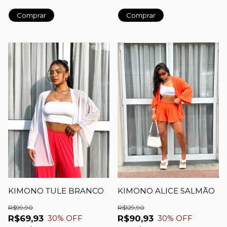
Comprar
Comprar
KIMONO TULE BRANCO
KIMONO ALICE SALMÃO
R$99,90
R$129,90
R$69,93
R$90,93
30
% OFF
30
% OFF