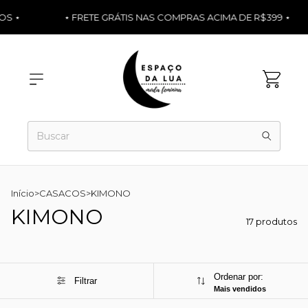
 ⋆
⋆ FRETE GRÁTIS NAS COMPRAS ACIMA DE R$399 ⋆
Início
>
CASACOS
>
KIMONO
KIMONO
17 produtos
Ordenar por:
Filtrar
Mais vendidos