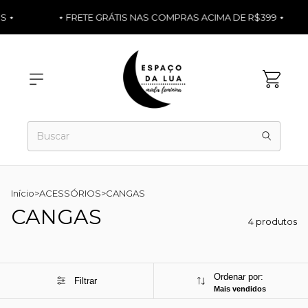
S ⋆
⋆ FRETE GRÁTIS NAS COMPRAS ACIMA DE R$399 ⋆
Início
>
ACESSÓRIOS
>
CANGAS
CANGAS
4 produtos
Ordenar por:
Filtrar
Mais vendidos