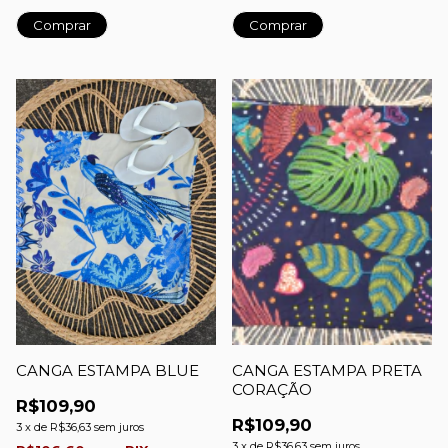
CANGA ESTAMPA BLUE
CANGA ESTAMPA PRETA
CORAÇÃO
R$109,90
R$109,90
3
x
de
R$36,63
sem juros
3
x
de
R$36,63
sem juros