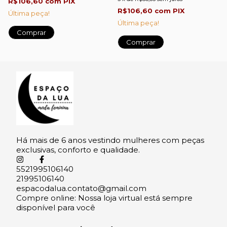
R$106,60
com
PIX
R$106,60
com
PIX
Última peça!
Última peça!
Há mais de 6 anos vestindo mulheres com peças
exclusivas, conforto e qualidade.
5521995106140
21995106140
espacodalua.contato@gmail.com
Compre online: Nossa loja virtual está sempre
disponível para você